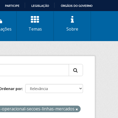
PARTICIPE
LEGISLAÇÃO
ÓRGÃOS DO GOVERNO
zações
Temas
Sobre
Ordenar por
a-operacional-secoes-linhas-mercados