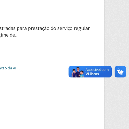
tradas para prestação do serviço regular
ime de...
ção da API
).