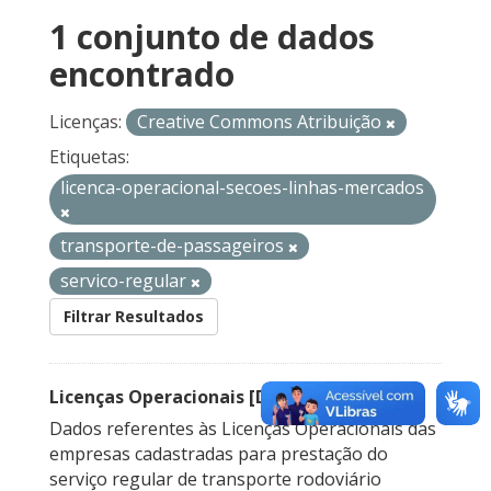
1 conjunto de dados
encontrado
Licenças:
Creative Commons Atribuição
Etiquetas:
licenca-operacional-secoes-linhas-mercados
transporte-de-passageiros
servico-regular
Filtrar Resultados
Licenças Operacionais [Descontinuado]
Dados referentes às Licenças Operacionais das
empresas cadastradas para prestação do
serviço regular de transporte rodoviário