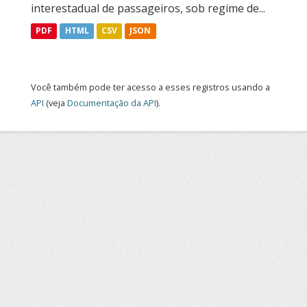
interestadual de passageiros, sob regime de...
PDF
HTML
CSV
JSON
Você também pode ter acesso a esses registros usando a
API
(veja
Documentação da API
).