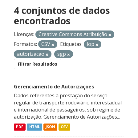
4 conjuntos de dados
encontrados
Licenças:
Creative Commons Atribuição
Formatos:
CSV
Etiquetas:
lop
autorizacao
sgp
Filtrar Resultados
Gerenciamento de Autorizações
Dados referentes à prestação do serviço
regular de transporte rodoviário interestadual
e internacional de passageiros, sob regime de
autorização. Gerenciamento de Autorizações...
PDF
HTML
JSON
CSV