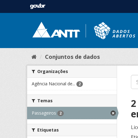
Conjuntos de dados
Organizações
Agência Nacional de...
2
2
Temas
e
Passageiros
2
Lic
Etiquetas
Eti