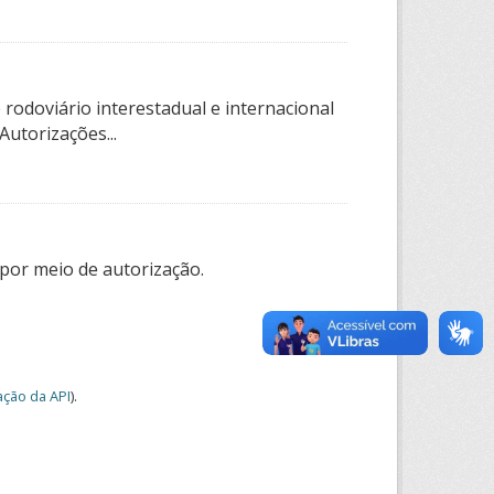
rodoviário interestadual e internacional
utorizações...
por meio de autorização.
ção da API
).