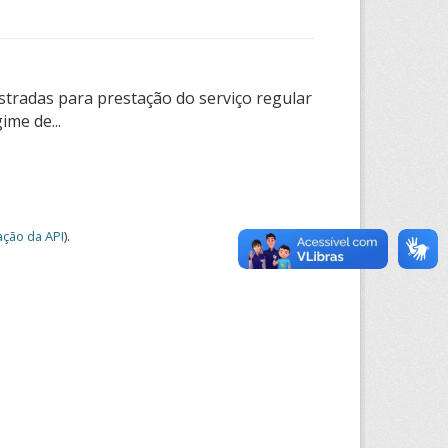
tradas para prestação do serviço regular
ime de...
ção da API
).