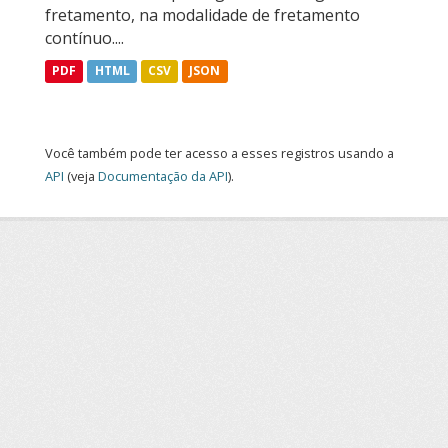
fretamento, na modalidade de fretamento
contínuo....
PDF
HTML
CSV
JSON
Você também pode ter acesso a esses registros usando a
API
(veja
Documentação da API
).