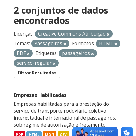
2 conjuntos de dados
encontrados
Licenças:
Creative Commons Atribuição
Temas:
Passageiros
Formatos:
HTML
PDF
Etiquetas:
passageiros
servico-regular
Filtrar Resultados
Empresas Habilitadas
Empresas habilitadas para a prestação do
serviço de transporte rodoviário coletivo
interestadual e internacional de passageiros,
sob regime de autorização e fretamento.
PDF
HTML
JSON
CSV