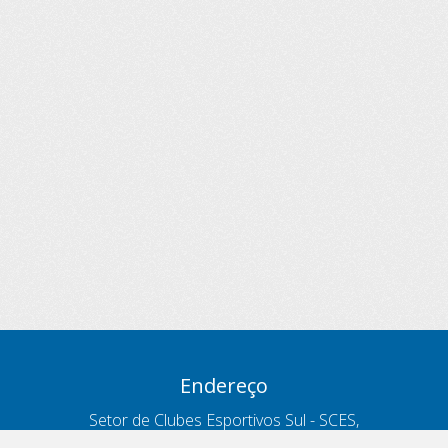
Endereço
Setor de Clubes Esportivos Sul - SCES,
trecho 03, lote 10, Projeto Orla Polo 8