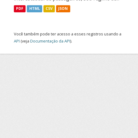
PDF
HTML
CSV
JSON
Você também pode ter acesso a esses registros usando a
API
(veja
Documentação da API
).