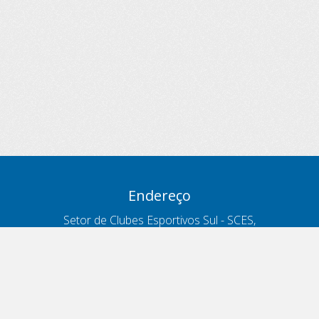
Endereço
Setor de Clubes Esportivos Sul - SCES,
trecho 03, lote 10, Projeto Orla Polo 8
- Brasília - DF
Contatos