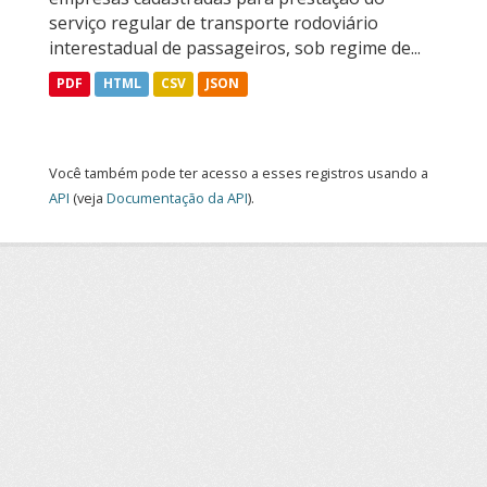
serviço regular de transporte rodoviário
interestadual de passageiros, sob regime de...
PDF
HTML
CSV
JSON
Você também pode ter acesso a esses registros usando a
API
(veja
Documentação da API
).