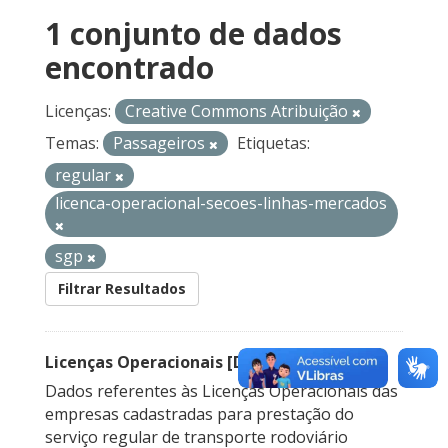
1 conjunto de dados
encontrado
Licenças:
Creative Commons Atribuição
Temas:
Passageiros
Etiquetas:
regular
licenca-operacional-secoes-linhas-mercados
sgp
Filtrar Resultados
Licenças Operacionais [Descontinuado]
Dados referentes às Licenças Operacionais das
empresas cadastradas para prestação do
serviço regular de transporte rodoviário