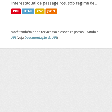
interestadual de passageiros, sob regime de...
PDF
HTML
CSV
JSON
Você também pode ter acesso a esses registros usando a
API
(veja
Documentação da API
).