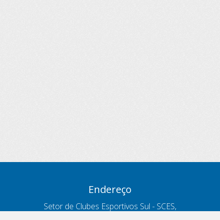
Endereço
Setor de Clubes Esportivos Sul - SCES,
trecho 03, lote 10, Projeto Orla Polo 8