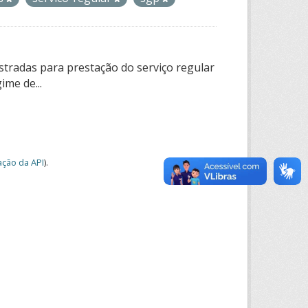
tradas para prestação do serviço regular
ime de...
ção da API
).