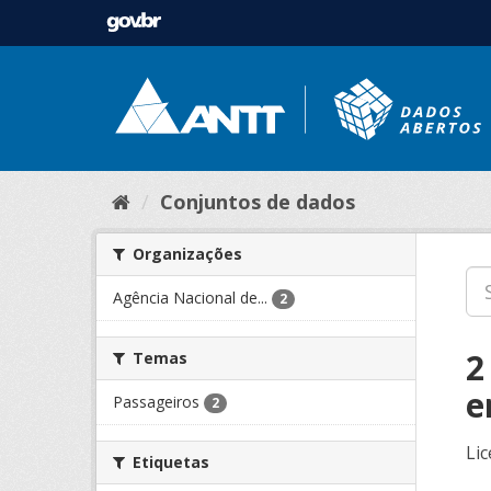
Conjuntos de dados
Organizações
Agência Nacional de...
2
2
Temas
e
Passageiros
2
Lic
Etiquetas