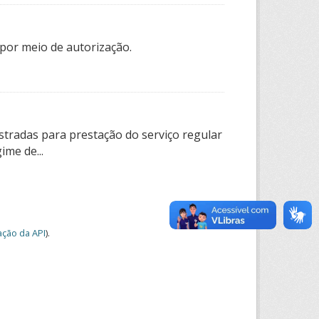
por meio de autorização.
tradas para prestação do serviço regular
ime de...
ção da API
).