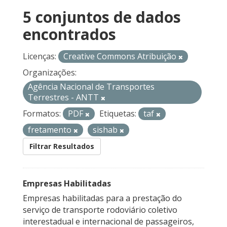
5 conjuntos de dados
encontrados
Licenças:
Creative Commons Atribuição
Organizações:
Agência Nacional de Transportes
Terrestres - ANTT
Formatos:
PDF
Etiquetas:
taf
fretamento
sishab
Filtrar Resultados
Empresas Habilitadas
Empresas habilitadas para a prestação do
serviço de transporte rodoviário coletivo
interestadual e internacional de passageiros,