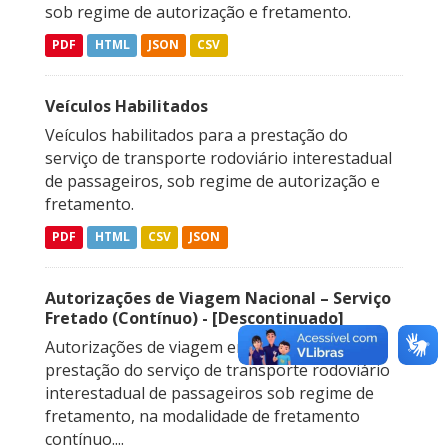
sob regime de autorização e fretamento.
PDF
HTML
JSON
CSV
Veículos Habilitados
Veículos habilitados para a prestação do
serviço de transporte rodoviário interestadual
de passageiros, sob regime de autorização e
fretamento.
PDF
HTML
CSV
JSON
Autorizações de Viagem Nacional – Serviço
Fretado (Contínuo) - [Descontinuado]
Autorizações de viagem emitidas para a
prestação do serviço de transporte rodoviário
interestadual de passageiros sob regime de
fretamento, na modalidade de fretamento
contínuo....