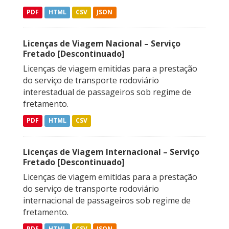
PDF
HTML
CSV
JSON
Licenças de Viagem Nacional – Serviço
Fretado [Descontinuado]
Licenças de viagem emitidas para a prestação
do serviço de transporte rodoviário
interestadual de passageiros sob regime de
fretamento.
PDF
HTML
CSV
Licenças de Viagem Internacional – Serviço
Fretado [Descontinuado]
Licenças de viagem emitidas para a prestação
do serviço de transporte rodoviário
internacional de passageiros sob regime de
fretamento.
PDF
HTML
CSV
JSON