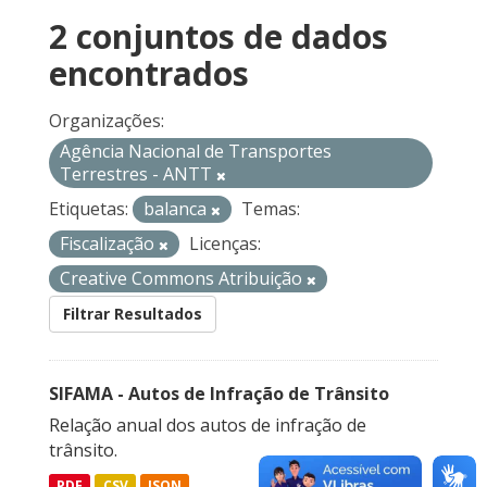
2 conjuntos de dados
encontrados
Organizações:
Agência Nacional de Transportes
Terrestres - ANTT
Etiquetas:
balanca
Temas:
Fiscalização
Licenças:
Creative Commons Atribuição
Filtrar Resultados
SIFAMA - Autos de Infração de Trânsito
Relação anual dos autos de infração de
trânsito.
PDF
CSV
JSON