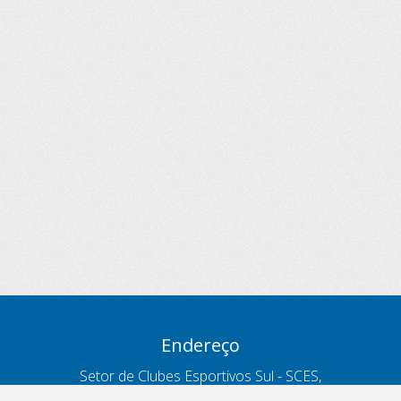
Endereço
Setor de Clubes Esportivos Sul - SCES,
trecho 03, lote 10, Projeto Orla Polo 8