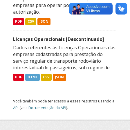
empresas para operar por meio de
autorização.
PDF
CSV
JSON
Licenças Operacionais [Descontinuado]
Dados referentes às Licenças Operacionais das
empresas cadastradas para prestação do
serviço regular de transporte rodoviário
interestadual de passageiros, sob regime de...
PDF
HTML
CSV
JSON
Você também pode ter acesso a esses registros usando a
API
(veja
Documentação da API
).