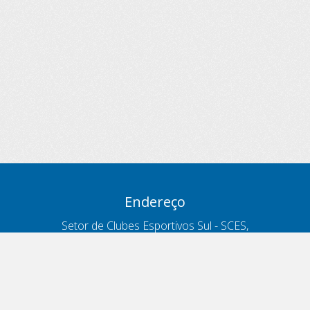
Endereço
Setor de Clubes Esportivos Sul - SCES,
trecho 03, lote 10, Projeto Orla Polo 8
- Brasília - DF
Contatos