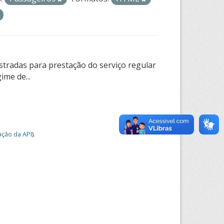
tradas para prestação do serviço regular
ime de...
ção da API
).