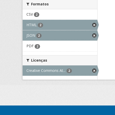
Formatos
CSV
2
HTML
2
JSON
2
PDF
2
Licenças
Creative Commons At...
2