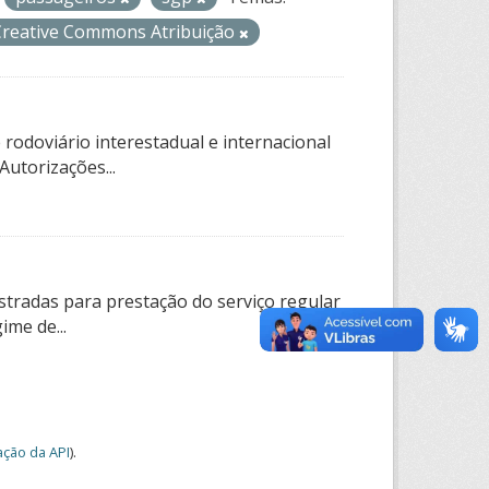
Creative Commons Atribuição
rodoviário interestadual e internacional
utorizações...
tradas para prestação do serviço regular
ime de...
ção da API
).