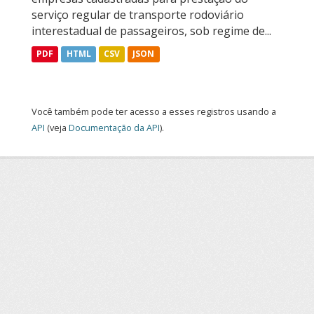
serviço regular de transporte rodoviário
interestadual de passageiros, sob regime de...
PDF
HTML
CSV
JSON
Você também pode ter acesso a esses registros usando a
API
(veja
Documentação da API
).