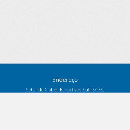
Endereço
Setor de Clubes Esportivos Sul - SCES,
trecho 03, lote 10, Projeto Orla Polo 8
- Brasília - DF
Contatos