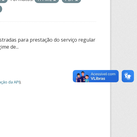
tradas para prestação do serviço regular
ime de...
ção da API
).