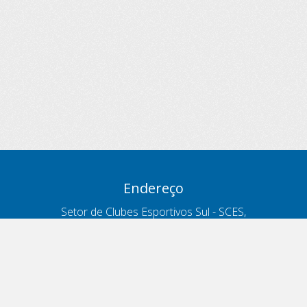
Endereço
Setor de Clubes Esportivos Sul - SCES,
trecho 03, lote 10, Projeto Orla Polo 8
- Brasília - DF
Contatos