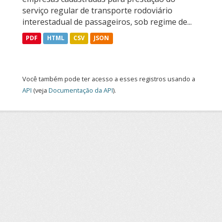
serviço regular de transporte rodoviário
interestadual de passageiros, sob regime de...
PDF
HTML
CSV
JSON
Você também pode ter acesso a esses registros usando a
API
(veja
Documentação da API
).