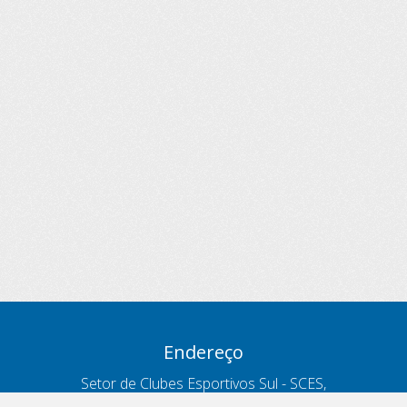
Endereço
Setor de Clubes Esportivos Sul - SCES,
trecho 03, lote 10, Projeto Orla Polo 8