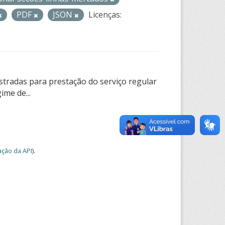
PDF
JSON
Licenças:
tradas para prestação do serviço regular
ime de...
ção da API
).