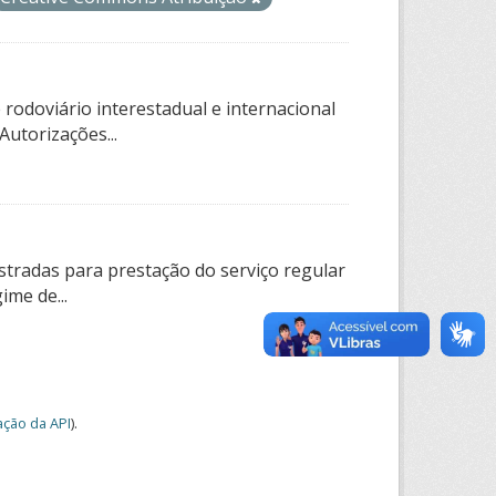
rodoviário interestadual e internacional
utorizações...
tradas para prestação do serviço regular
ime de...
ção da API
).