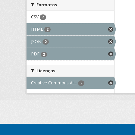
Formatos
CSV
2
HTML
2
JSON
2
PDF
2
Licenças
Creative Commons At...
2