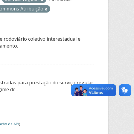
Commons Atribuição
 rodoviário coletivo interestadual e
tamento.
tradas para prestação do serviço regular
ime de...
ção da API
).