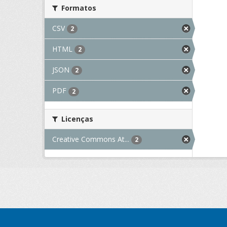
Formatos
CSV
2
HTML
2
JSON
2
PDF
2
Licenças
Creative Commons At...
2