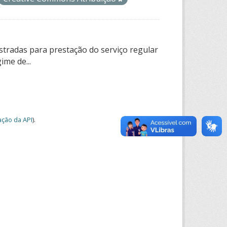
tradas para prestação do serviço regular
ime de...
ção da API
).