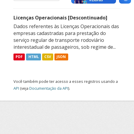
Licenças Operacionais [Descontinuado]
Dados referentes às Licenças Operacionais das
empresas cadastradas para prestação do
serviço regular de transporte rodoviário
interestadual de passageiros, sob regime de...
PDF
HTML
CSV
JSON
Você também pode ter acesso a esses registros usando a
API
(veja
Documentação da API
).