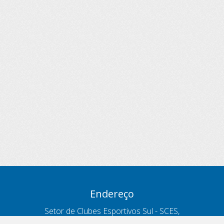
Endereço
Setor de Clubes Esportivos Sul - SCES,
trecho 03, lote 10, Projeto Orla Polo 8