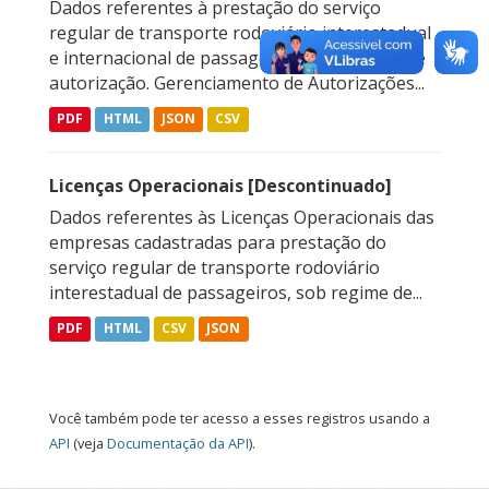
Dados referentes à prestação do serviço
regular de transporte rodoviário interestadual
e internacional de passageiros, sob regime de
autorização. Gerenciamento de Autorizações...
PDF
HTML
JSON
CSV
Licenças Operacionais [Descontinuado]
Dados referentes às Licenças Operacionais das
empresas cadastradas para prestação do
serviço regular de transporte rodoviário
interestadual de passageiros, sob regime de...
PDF
HTML
CSV
JSON
Você também pode ter acesso a esses registros usando a
API
(veja
Documentação da API
).