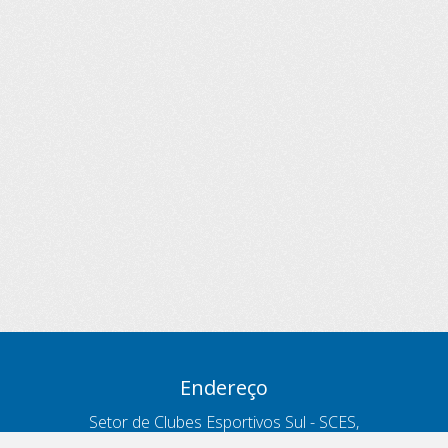
Endereço
Setor de Clubes Esportivos Sul - SCES,
trecho 03, lote 10, Projeto Orla Polo 8