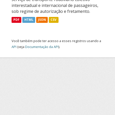
interestadual e internacional de passageiros,
sob regime de autorização e fretamento.
PDF
HTML
JSON
CSV
Você também pode ter acesso a esses registros usando a
API
(veja
Documentação da API
).