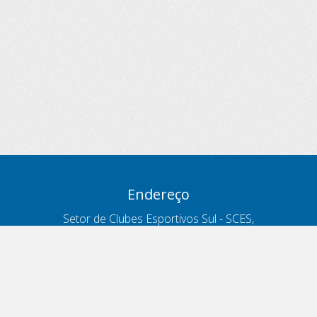
Endereço
Setor de Clubes Esportivos Sul - SCES,
trecho 03, lote 10, Projeto Orla Polo 8
- Brasília - DF
Contatos