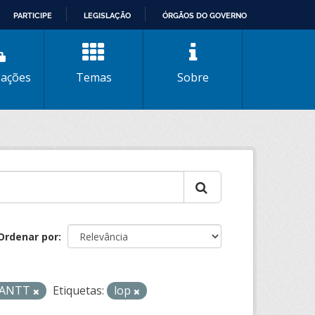
PARTICIPE
LEGISLAÇÃO
ÓRGÃOS DO GOVERNO
zações
Temas
Sobre
Ordenar por
- ANTT
Etiquetas:
lop