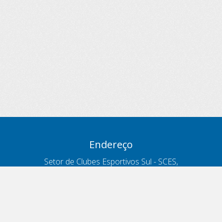
Endereço
Setor de Clubes Esportivos Sul - SCES,
trecho 03, lote 10, Projeto Orla Polo 8
- Brasília - DF
Contatos