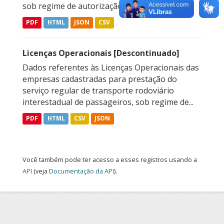
sob regime de autorização e fretamento.
PDF
HTML
JSON
CSV
Licenças Operacionais [Descontinuado]
Dados referentes às Licenças Operacionais das
empresas cadastradas para prestação do
serviço regular de transporte rodoviário
interestadual de passageiros, sob regime de...
PDF
HTML
CSV
JSON
Você também pode ter acesso a esses registros usando a
API
(veja
Documentação da API
).