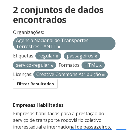
2 conjuntos de dados
encontrados
Organizações:
Agência Nacional de Transportes
Terrestres - ANTT
Etiquetas:
regular
passageiros
servico-regular
Formatos:
HTML
Licenças:
Creative Commons Atribuição
Filtrar Resultados
Empresas Habilitadas
Empresas habilitadas para a prestação do
serviço de transporte rodoviário coletivo
interestadual e internacional de passageiros,