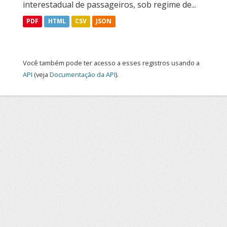
interestadual de passageiros, sob regime de...
PDF
HTML
CSV
JSON
Você também pode ter acesso a esses registros usando a
API
(veja
Documentação da API
).