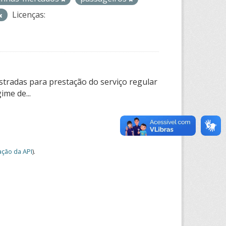
Licenças:
tradas para prestação do serviço regular
ime de...
ção da API
).