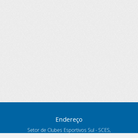
Endereço
Setor de Clubes Esportivos Sul - SCES,
trecho 03, lote 10, Projeto Orla Polo 8