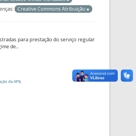
enças:
Creative Commons Atribuição
tradas para prestação do serviço regular
ime de...
ção da API
).