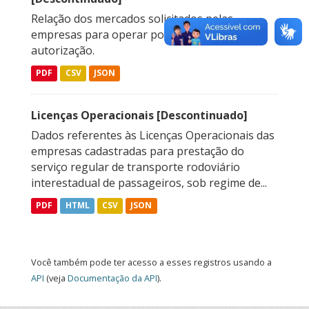
Relação dos mercados solicitados pelas
empresas para operar por meio de
autorização.
PDF
CSV
JSON
Licenças Operacionais [Descontinuado]
Dados referentes às Licenças Operacionais das
empresas cadastradas para prestação do
serviço regular de transporte rodoviário
interestadual de passageiros, sob regime de...
PDF
HTML
CSV
JSON
Você também pode ter acesso a esses registros usando a
API
(veja
Documentação da API
).