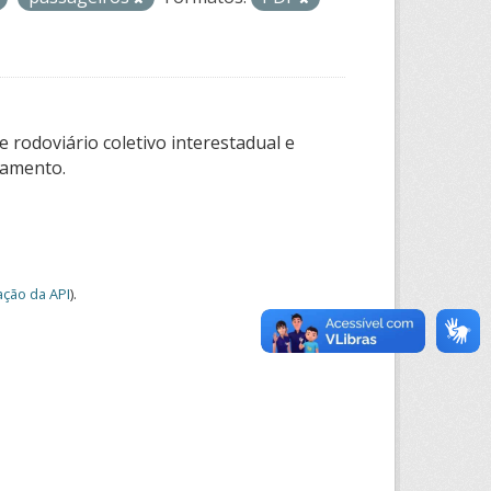
 rodoviário coletivo interestadual e
tamento.
ção da API
).