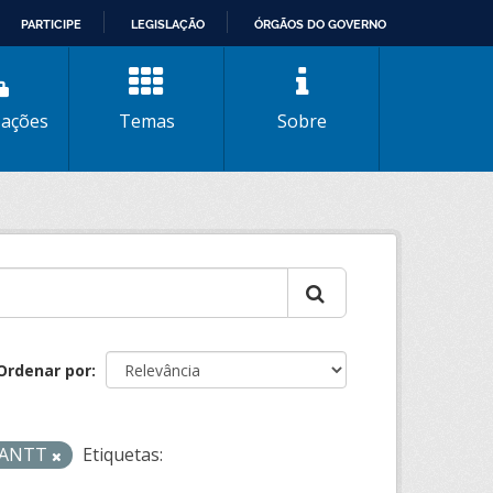
PARTICIPE
LEGISLAÇÃO
ÓRGÃOS DO GOVERNO
zações
Temas
Sobre
Ordenar por
- ANTT
Etiquetas: