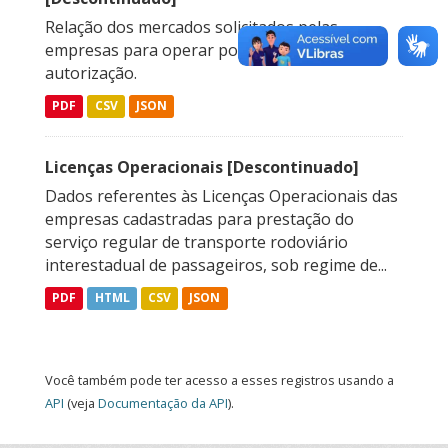
Relação dos mercados solicitados pelas
empresas para operar por meio de
autorização.
PDF
CSV
JSON
Licenças Operacionais [Descontinuado]
Dados referentes às Licenças Operacionais das
empresas cadastradas para prestação do
serviço regular de transporte rodoviário
interestadual de passageiros, sob regime de...
PDF
HTML
CSV
JSON
Você também pode ter acesso a esses registros usando a
API
(veja
Documentação da API
).