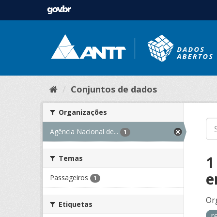
Conjuntos de dados
Organizações
Agência Nacional de...
1
1
Temas
e
Passageiros
1
Or
Etiquetas
r