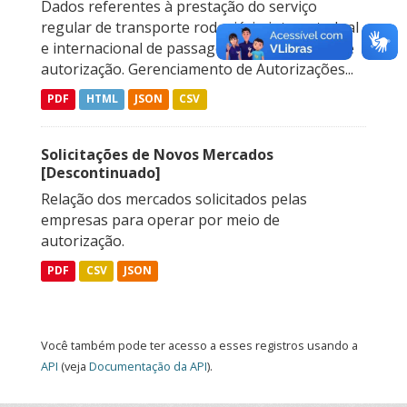
Dados referentes à prestação do serviço
regular de transporte rodoviário interestadual
e internacional de passageiros, sob regime de
autorização. Gerenciamento de Autorizações...
PDF
HTML
JSON
CSV
Solicitações de Novos Mercados
[Descontinuado]
Relação dos mercados solicitados pelas
empresas para operar por meio de
autorização.
PDF
CSV
JSON
Você também pode ter acesso a esses registros usando a
API
(veja
Documentação da API
).