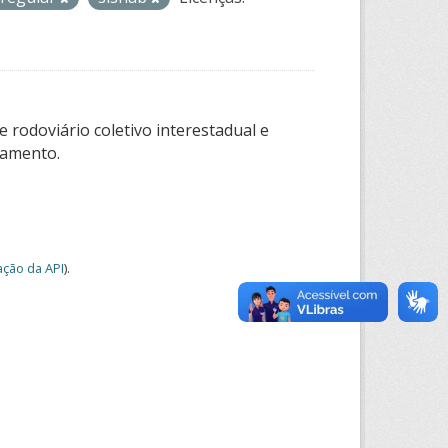
 rodoviário coletivo interestadual e
tamento.
ção da API
).