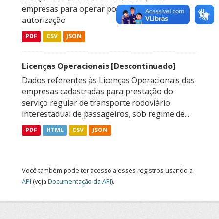
empresas para operar por meio de
autorização.
PDF
CSV
JSON
Licenças Operacionais [Descontinuado]
Dados referentes às Licenças Operacionais das
empresas cadastradas para prestação do
serviço regular de transporte rodoviário
interestadual de passageiros, sob regime de...
PDF
HTML
CSV
JSON
Você também pode ter acesso a esses registros usando a
API
(veja
Documentação da API
).