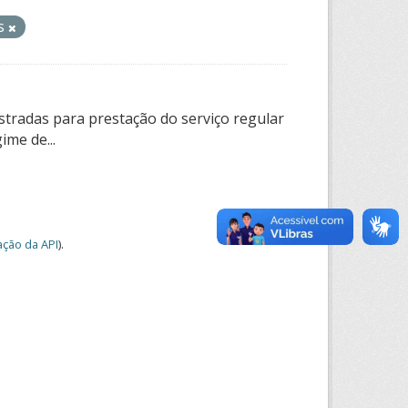
os
tradas para prestação do serviço regular
ime de...
ção da API
).