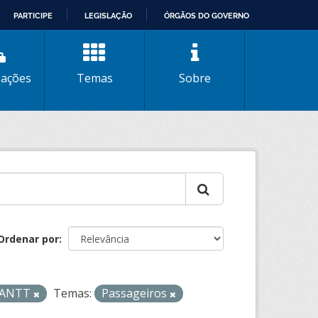
PARTICIPE
LEGISLAÇÃO
ÓRGÃOS DO GOVERNO
zações
Temas
Sobre
Ordenar por
- ANTT
Temas:
Passageiros