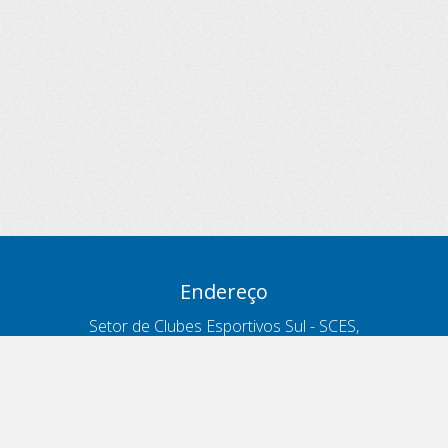
Endereço
Setor de Clubes Esportivos Sul - SCES,
trecho 03, lote 10, Projeto Orla Polo 8
- Brasília - DF
Contatos