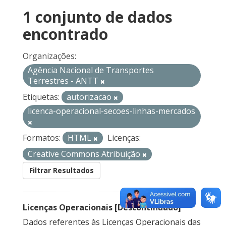
1 conjunto de dados
encontrado
Organizações:
Agência Nacional de Transportes
Terrestres - ANTT
Etiquetas:
autorizacao
licenca-operacional-secoes-linhas-mercados
Formatos:
HTML
Licenças:
Creative Commons Atribuição
Filtrar Resultados
Licenças Operacionais [Descontinuado]
Dados referentes às Licenças Operacionais das