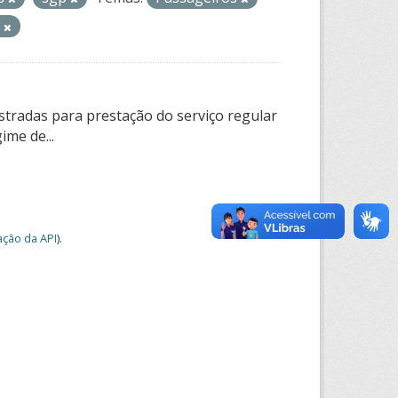
o
tradas para prestação do serviço regular
ime de...
ção da API
).