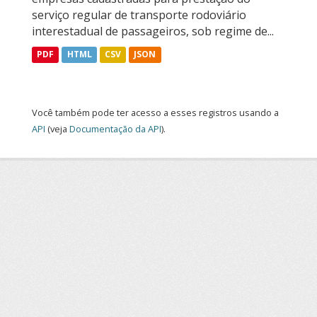
serviço regular de transporte rodoviário
interestadual de passageiros, sob regime de...
PDF
HTML
CSV
JSON
Você também pode ter acesso a esses registros usando a
API
(veja
Documentação da API
).