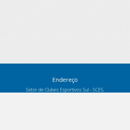
Endereço
Setor de Clubes Esportivos Sul - SCES,
trecho 03, lote 10, Projeto Orla Polo 8
- Brasília - DF
Contatos